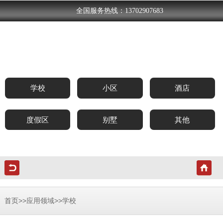
全国服务热线：13702907683
学校
小区
酒店
度假区
别墅
其他
>>
>>
首页
应用领域
学校